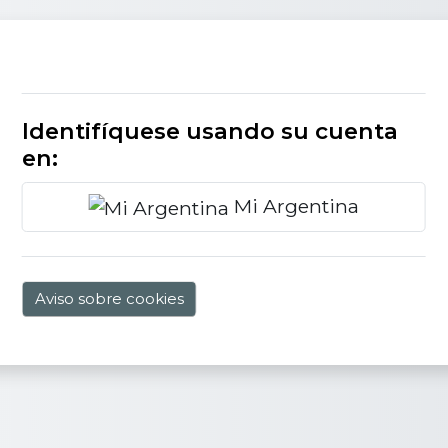
Identifíquese usando su cuenta
en:
Mi Argentina
Aviso sobre cookies